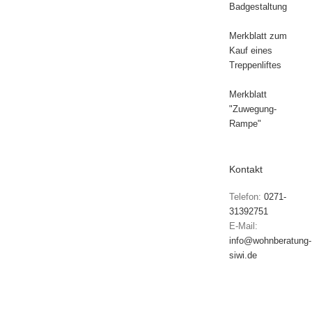
Badgestaltung
Merkblatt zum
Kauf eines
Treppenliftes
Merkblatt
"Zuwegung-
Rampe"
Kontakt
Telefon:
0271-
31392751
E-Mail:
info@wohnberatung-
siwi.de