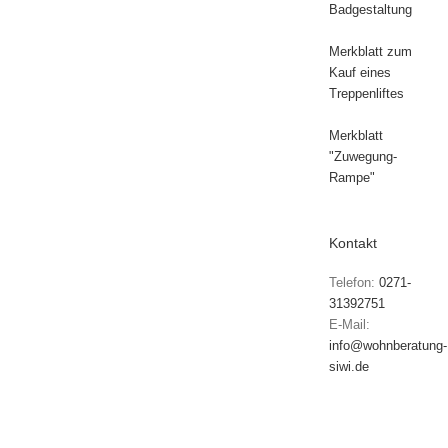
Badgestaltung
Merkblatt zum
Kauf eines
Treppenliftes
Merkblatt
"Zuwegung-
Rampe"
Kontakt
Telefon:
0271-
31392751
E-Mail:
info@wohnberatung-
siwi.de