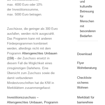
und
max. 4000 Euro oder 10%
kulturelle
der Investitionssumme,
Betreuung
max. 5000 Euro betragen.
für
Menschen
mit
Zuschüsse, die geringer als 300 Euro
besonderen
ausfallen, werden nicht ausgezahlt.
Bedarfen
Das Programm kann mit anderen
Förderprogrammen kombiniert
werden, allerdings nicht mit dem
Programm
Altersgerechtes Umbauen
Download
(159)
– der Zuschuss ersetzt in
Flyer
diesem Fall die Möglichkeit eines
Wohnberatung
zinsgünstigen Darlehens. Eine
Übersicht zum Zuschuss sowie die
Checkliste
damit verbundenen
sicheres
Mindestvorschriften hat die KfW in
Wohnen
Merkblättern zusammengefasst:
Investitionszuschuss –
Merkblatt für
Altersgerechtes Umbauen, Programm
barrierefreie