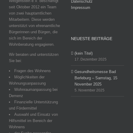
Wittgenstein e.V. beschäftigt
Datenschutz
seit Oktober 2012 ein Team
Impressum
von zwei hauptamtlichen
Mitarbeitern. Diese werden
unterstützt von ehrenamtliche
Bürgerinnen und Bürgen, die
sich im Bereich der
NEUESTE BEITRÄGE
Wohnberatung engagieren.
(kein Titel)
Wir beraten und unterstützen
17. Dezember 2025
Sie bei:
Fragen des Wohnens
Gesundheitsmesse Bad
Möglichkeiten der
Berleburg – Samstag, 15
Wohnungsanpassung
November 2025
Wohnraumanpassung bei
5. November 2025
Demenz
Finanzielle Unterstützung
und Fördermittel
Auswahl und Einsatz von
Hilfsmittel im Bereich der
Wohnens