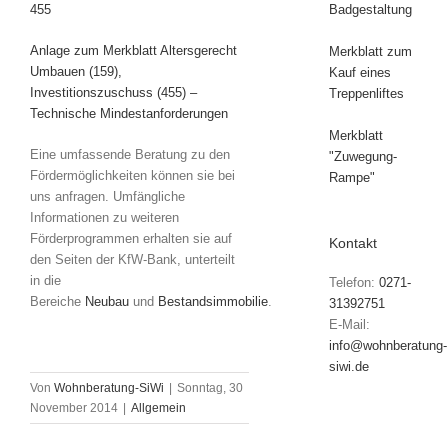
455
Badgestaltung
Anlage zum Merkblatt Altersgerecht
Merkblatt zum
Umbauen (159),
Kauf eines
Investitionszuschuss (455) –
Treppenliftes
Technische Mindestanforderungen
Merkblatt
Eine umfassende Beratung zu den
"Zuwegung-
Fördermöglichkeiten können sie bei
Rampe"
uns anfragen. Umfängliche
Informationen zu weiteren
Förderprogrammen erhalten sie auf
Kontakt
den Seiten der KfW-Bank, unterteilt
in die
Telefon:
0271-
Bereiche
Neubau
und
Bestandsimmobilie
.
31392751
E-Mail:
info@wohnberatung-
siwi.de
Von
Wohnberatung-SiWi
|
Sonntag, 30
November 2014
|
Allgemein