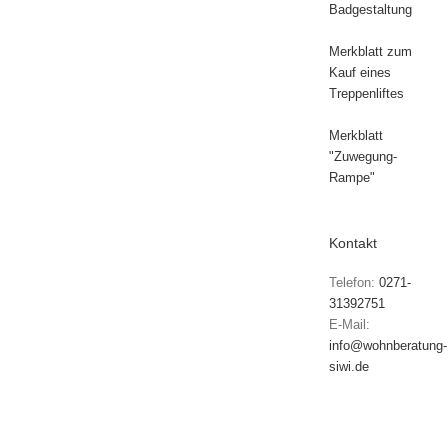
Badgestaltung
Merkblatt zum
Kauf eines
Treppenliftes
Merkblatt
"Zuwegung-
Rampe"
Kontakt
Telefon:
0271-
31392751
E-Mail:
info@wohnberatung-
siwi.de