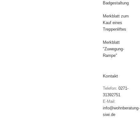
Badgestaltung
Merkblatt zum
Kauf eines
Treppenliftes
Merkblatt
"Zuwegung-
Rampe"
Kontakt
Telefon:
0271-
31392751
E-Mail:
info@wohnberatung-
siwi.de